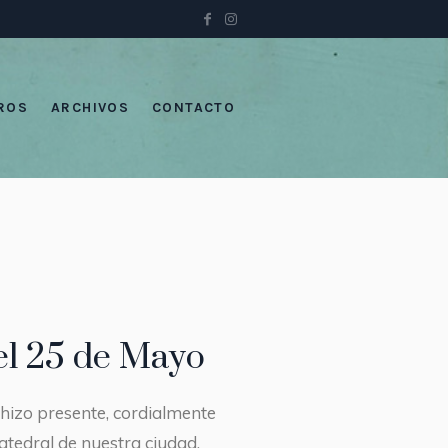
ROS
ARCHIVOS
CONTACTO
el 25 de Mayo
 hizo presente, cordialmente
atedral de nuestra ciudad.