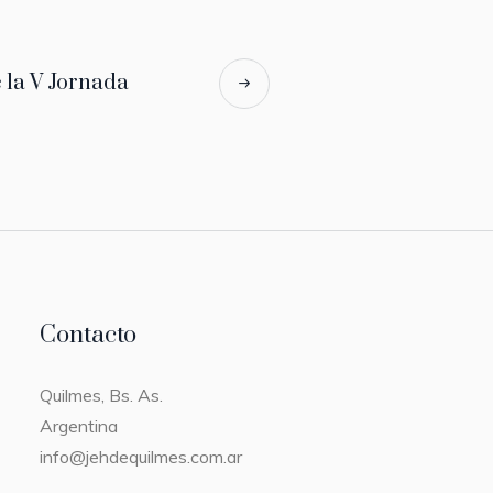
la V Jornada
Contacto
Quilmes, Bs. As.
Argentina
info@jehdequilmes.com.ar