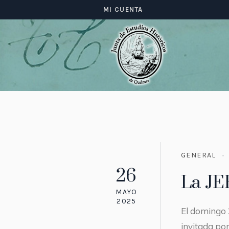
MI CUENTA
GENERAL
26
La JE
MAYO
2025
El domingo 
invitada por