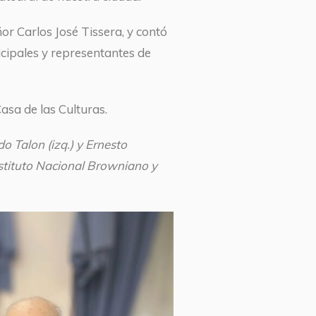
or Carlos José Tissera, y contó
cipales y representantes de
asa de las Culturas.
o Talon (izq.) y Ernesto
 Instituto Nacional Browniano y