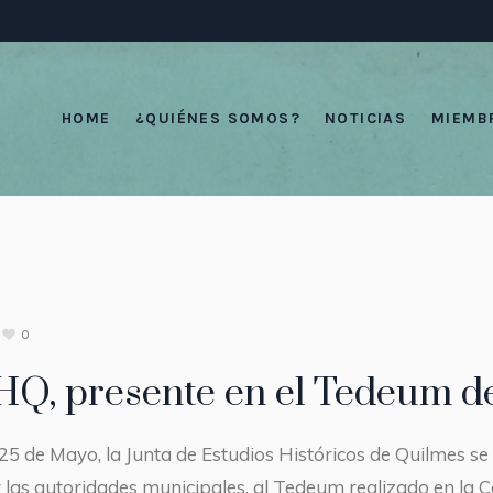
HOME
¿QUIÉNES SOMOS?
NOTICIAS
MIEMB
0
HQ, presente en el Tedeum d
25 de Mayo, la Junta de Estudios Históricos de Quilmes se
 las autoridades municipales, al Tedeum realizado en la C