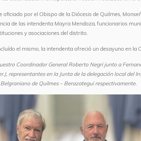
 oficiado por el Obispo de la Diócesis de Quilmes, Monseñ
encia de las intendenta Mayra Mendoza, funcionarios muni
tituciones y asociaciones del distrito.
luído el mismo, la intendenta ofreció un desayuno en la C
nuestro Coordinador General Roberto Negri junto a Fernand
der.), representantes en la Junta de la delegación local del
to Belgraniano de Quilmes – Berazategui respectivamente.