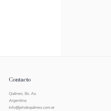
Contacto
Quilmes, Bs. As.
Argentina
info@jehdequilmes.com.ar