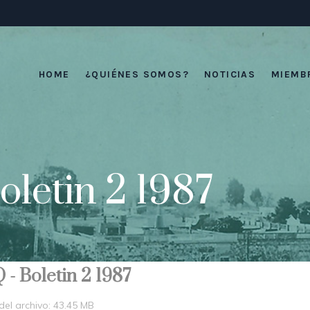
HOME
¿QUIÉNES SOMOS?
NOTICIAS
MIEMB
letin 2 1987
- Boletin 2 1987
el archivo: 43.45 MB