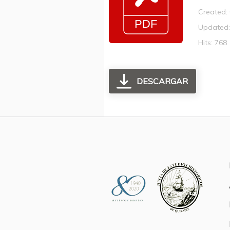
Created:
Updated:
Hits: 768
DESCARGAR