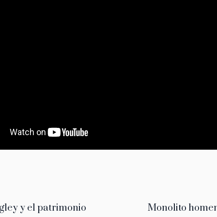
gley y el patrimonio
Monolito homen