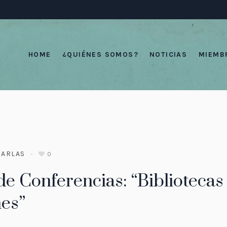
HOME
¿QUIÉNES SOMOS?
NOTICIAS
MIEMB
HARLAS
0
de Conferencias: “Biblioteca
es”