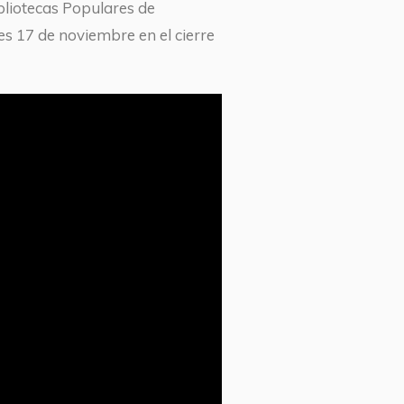
bliotecas Populares de
es 17 de noviembre en el cierre