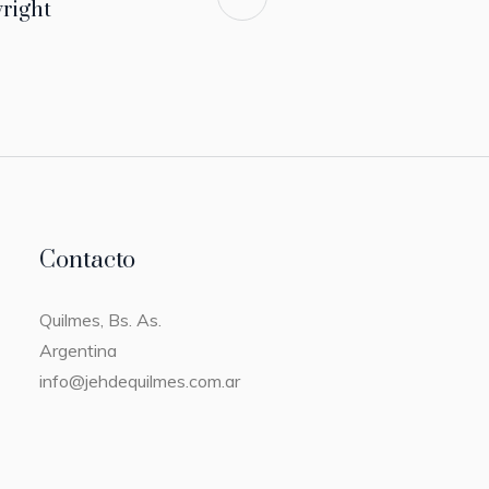
right
Contacto
Quilmes, Bs. As.
Argentina
info@jehdequilmes.com.ar