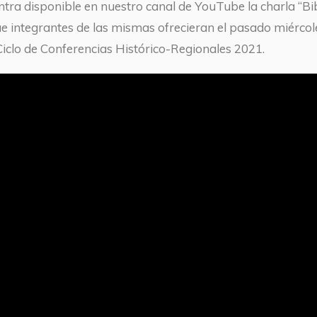
ntra disponible en nuestro canal de YouTube la charla “Bi
ue integrantes de las mismas ofrecieran el pasado miércol
Ciclo de Conferencias Histórico-Regionales 2021.