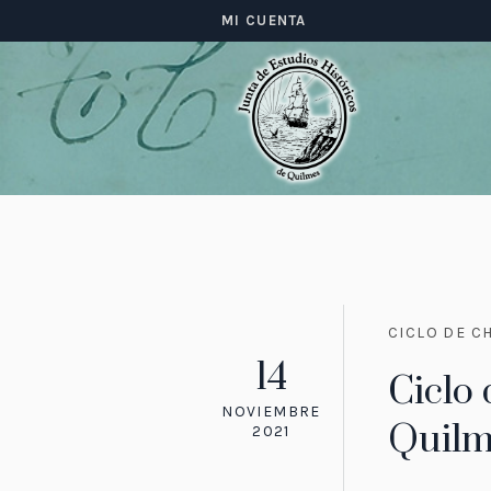
MI CUENTA
CICLO DE C
14
Ciclo 
NOVIEMBRE
Quilm
2021