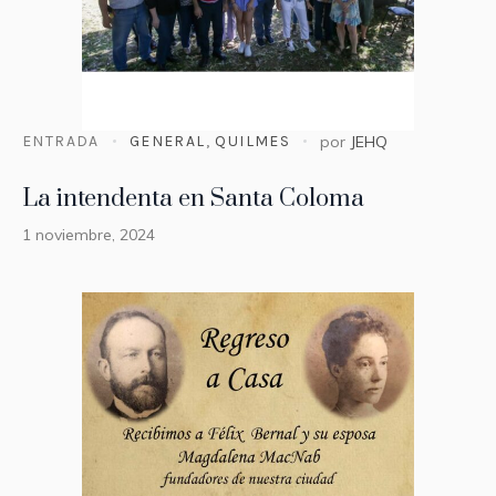
ENTRADA
GENERAL
,
QUILMES
por
JEHQ
La intendenta en Santa Coloma
1 noviembre, 2024