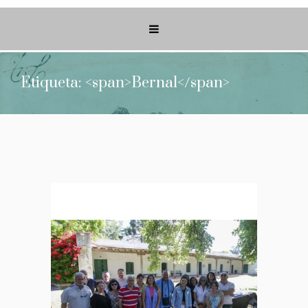
Etiqueta: <span>Bernal</span>