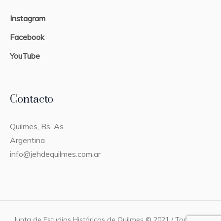
Instagram
Facebook
YouTube
Contacto
Quilmes, Bs. As.
Argentina
info@jehdequilmes.com.ar
Junta de Estudios Históricos de Quilmes © 2021 / Todos los