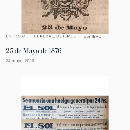
ENTRADA
GENERAL
,
QUILMES
por
JEHQ
25 de Mayo de 1876
24 mayo, 2026