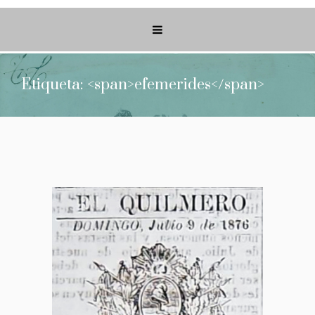
Etiqueta: <span>efemerides</span>